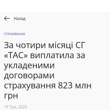
Назад
СТРАХУВАННЯ
За чотири місяці
СГ
«ТАС» виплатила
за
укладеними
договорами
страхування 823 млн
грн
19 Тра, 2025