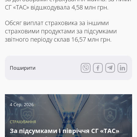
СГ «ТАС» відшкодувала 4,58 млн грн.
Обсяг виплат страховика за іншими
страховими продуктами за підсумками
звітного періоду склав 16,57 млн грн.
Поширити
4 Сер, 2026
СТРАХУВАННЯ
За підсумками І півріччя СГ «ТАС»