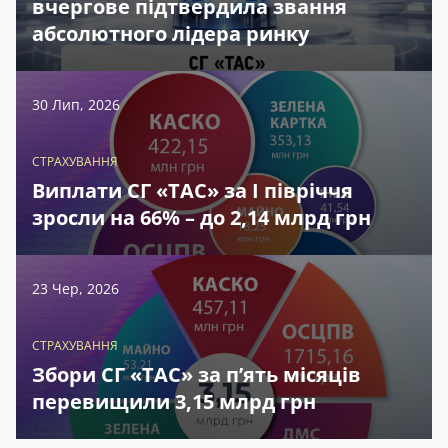
вчергове підтвердила звання
абсолютного лідера ринку
30 Лип, 2026
СТРАХУВАННЯ
Виплати СГ «ТАС» за І півріччя
зросли на 66% – до 2,14 млрд грн
23 Чер, 2026
СТРАХУВАННЯ
Збори СГ «ТАС» за п’ять місяців
перевищили 3,15 млрд грн