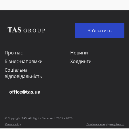
Зв’язатись
Про нас
Новини
Бізнес-напрямки
Холдинги
Соціальна
відповідальність
office@tas.ua
© Copyright TAS. All Rights Reserved. 2005 - 2026
Мапа сайту
Політика конфіденційності