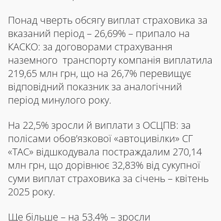
Понад чверть обсягу виплат страховика за
вказаний період – 26,69% – припало на
КАСКО: за договорами страхування
наземного транспорту компанія виплатила
219,65 млн грн, що на 26,7% перевищує
відповідний показник за аналогічний
період минулого року.
На 22,5% зросли й виплати з ОСЦПВ: за
полісами обов’язкової «автоцивілки» СГ
«ТАС» відшкодувала постраждалим 270,14
млн грн, що дорівнює 32,83% від сукупної
суми виплат страховика за січень – квітень
2025 року.
Ще більше – на 53,4% – зросли