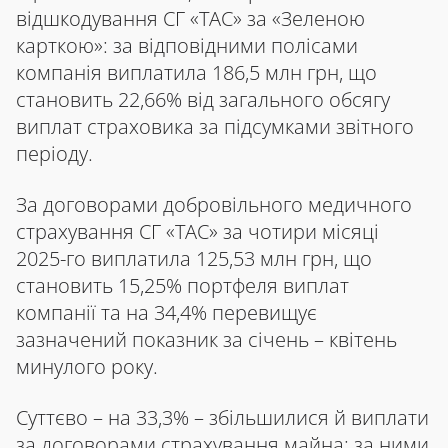
відшкодування СГ «ТАС» за «Зеленою
карткою»: за відповідними полісами
компанія виплатила 186,5 млн грн, що
становить 22,66% від загального обсягу
виплат страховика за підсумками звітного
періоду.
За договорами добровільного медичного
страхування СГ «ТАС» за чотири місяці
2025-го виплатила 125,53 млн грн, що
становить 15,25% портфеля виплат
компанії та на 34,4% перевищує
зазначений показник за січень – квітень
минулого року.
Суттєво – на 33,3% – збільшилися й виплати
за договорами страхування майна: за ними