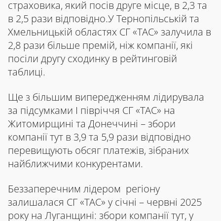
страховика, який посів друге місце, в 2,3 та
в 2,5 рази відповідно.У Тернопільській та
Хмельницькій областях СГ «ТАС» залучила в
2,8 рази більше премій, ніж компанії, які
посіли другу сходинку в рейтинговій
таблиці.
Ще з більшим випередженням лідирувала
за підсумками І півріччя СГ «ТАС» на
Житомирщині та Донеччині – збори
компанії тут в 3,9 та 5,9 рази відповідно
перевищують обсяг платежів, зібраних
найближчими конкурентами.
Беззаперечним лідером регіону
залишалася СГ «ТАС» у січні – червні 2025
року на Луганщині: збори компанії тут, у