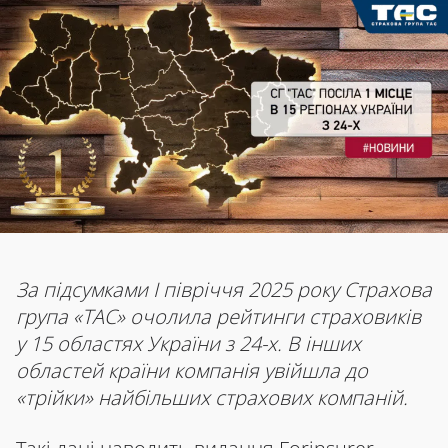
За підсумками І півріччя 2025 року Страхова
група «ТАС» очолила рейтинги страховиків
у 15 областях України з 24-х. В інших
областей країни компанія увійшла до
«трійки» найбільших страхових компаній.