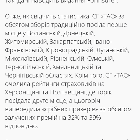
Такі дані наводить видання Forinsurer.
Отже, як свідчить статистика, СГ «ТАС» за
обсягом зборів традиційно посіла перше
місце у Волинській, Донецькій,
Житомирській, Закарпатській, Івано-
Франківській, Кіровоградській, Луганській,
Миколаївській, Рівненській, Сумській,
Тернопільській, Хмельницькій та
Чернігівській областях. Крім того, СГ «ТАС»
очолила рейтинги страховиків на
Херсонщині та Полтавщині, де торік
посідала друге місце, а цьогоріч
випередила «срібних призерів» за обсягом
залучених премій на 32% та 39%
відповідно.