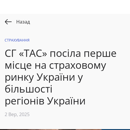
Назад
СТРАХУВАННЯ
СГ «ТАС» посіла
перше
місце на
страховому
ринку України
у
більшості
регіонів
України
2 Вер, 2025