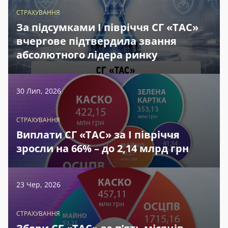
СТРАХУВАННЯ
За підсумками І півріччя СГ «ТАС»
вчергове підтвердила звання
абсолютного лідера ринку
30 Лип, 2026
СТРАХУВАННЯ
Виплати СГ «ТАС» за І півріччя
зросли на 66% – до 2,14 млрд грн
23 Чер, 2026
СТРАХУВАННЯ