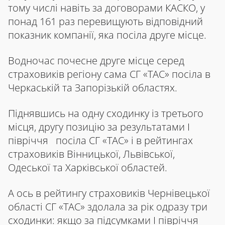
тому числі навіть за договорами КАСКО, у
понад 161 раз перевищують відповідний
показник компанії, яка посіла друге місце.
Водночас почесне друге місце серед
страховиків регіону сама СГ «ТАС» посіла в
Черкаській та Запорізькій областях.
Піднявшись на одну сходинку із третього
місця, другу позицію за результатами І
півріччя посіла СГ «ТАС» і в рейтингах
страховиків Вінницької, Львівської,
Одеської та Харківської областей.
А ось в рейтингу страховиків Чернівецької
області СГ «ТАС» здолала за рік одразу три
сходинки: якщо за підсумками І півріччя