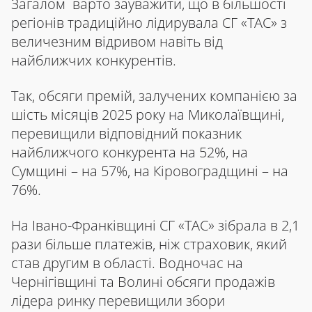
Загалом варто зауважити, що в більшості
регіонів традиційно лідирувала СГ «ТАС» з
величезним відривом навіть від
найближчих конкурентів.
Так, обсяги премій, залучених компанією за
шість місяців 2025 року на Миколаївщині,
перевищили відповідний показник
найближчого конкурента на 52%, на
Сумщині – на 57%, на Кіровоградщині – на
76%.
На Івано-Франківщині СГ «ТАС» зібрала в 2,1
рази більше платежів, ніж страховик, який
став другим в області. Водночас на
Чернігівщині та Волині обсяги продажів
лідера ринку перевищили збори