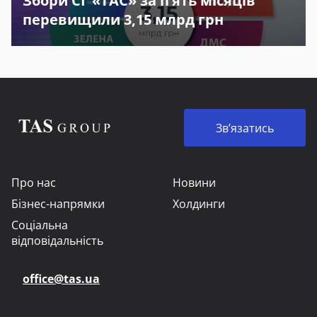
Збори СГ «ТАС» за п’ять місяців
перевищили 3,15 млрд грн
Зв’язатись
Про нас
Новини
Бізнес-напрямки
Холдинги
Соціальна
відповідальність
office@tas.ua