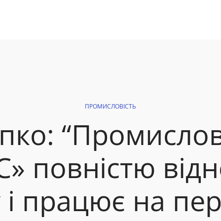
ПРОМИСЛОВІСТЬ
гіпко: “Промисл
С» повністю від
 і працює на
пер