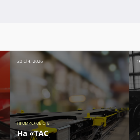
20 Січ, 2026
1
ПРОМИСЛОВІСТЬ
На «ТАС
П