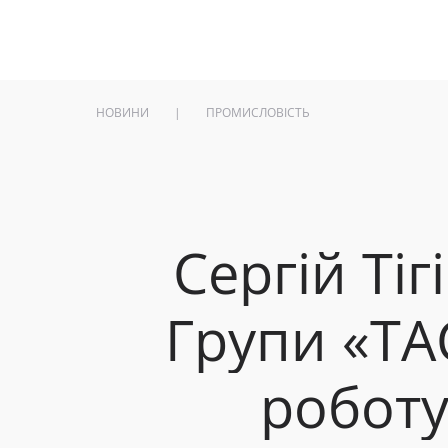
НОВИНИ
|
ПРОМИСЛОВІСТЬ
Сергій Ті
Групи «ТА
роботу