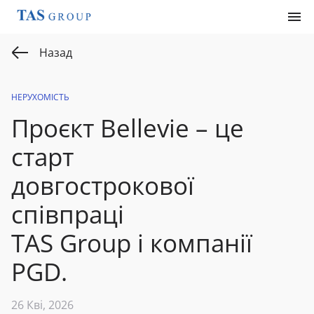
Назад
НЕРУХОМІСТЬ
Проєкт Bellevie – це
старт
довгострокової
співпраці
TAS Group і компанії
PGD.
26 Кві, 2026