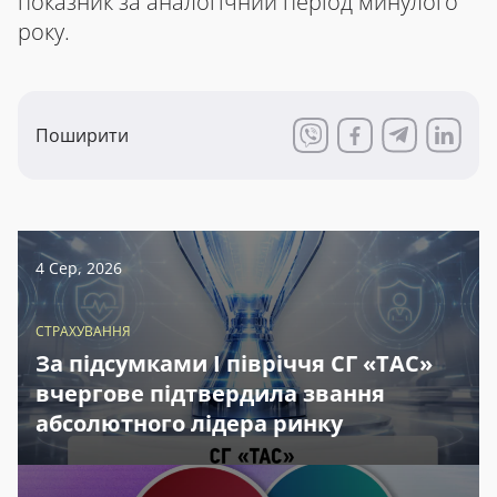
показник за аналогічний період минулого
року.
Поширити
4 Сер, 2026
СТРАХУВАННЯ
За підсумками І півріччя СГ «ТАС»
вчергове підтвердила звання
абсолютного лідера ринку