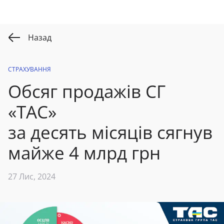
Назад
СТРАХУВАННЯ
Обсяг продажів СГ
«ТАС»
за десять місяців
сягнув
майже 4 млрд
грн
27 Лис, 2024