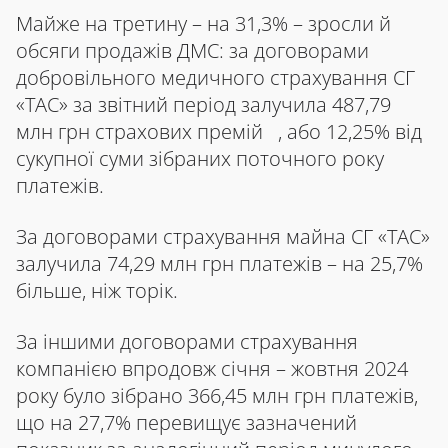
Майже на третину – на 31,3% – зросли й
обсяги продажів ДМС: за договорами
добровільного медичного страхування СГ
«ТАС» за звітний період залучила 487,79
млн грн страхових премій , або 12,25% від
сукупної суми зібраних поточного року
платежів.
За договорами страхування майна СГ «ТАС»
залучила 74,29 млн грн платежів – на 25,7%
більше, ніж торік.
За іншими договорами страхування
компанією впродовж січня – жовтня 2024
року було зібрано 366,45 млн грн платежів,
що на 27,7% перевищує зазначений