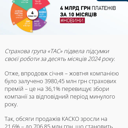
Страхова група «ТАС» підвела підсумки
своєї роботи за десять місяців 2024 року.
Отже, впродовж січня – жовтня компанією
було залучено 3980,45 млн грн страхових
премій – це на 36,1% перевищує збори
компанії за відповідний період минулого
року.
Так, обсяги продажів КАСКО зросли на
21,6% – до 706,85 млн грн, що становить