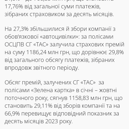
17,76% від загальної суми платежів,
зібраних страховиком за десять місяців.
На 27,3% збільшилися й збори компанії з
обов’язкової «автоцивілки»: за полісами
ОСЦПВ СГ «ТАС» залучила страхових премій
на суму 1186,24 млн грн, що дорівнює 29,8%
від загального обсягу платежів, зібраних
впродовж звітного періоду.
Обсяг премій, залучених СГ «ТАС» за
полісами «Зелена картка» в січні – жовтні
поточного року, сягнув 1158,83 млн грн, що
становить 29,11% від зборів компанії та на
66,9% перевищує відповідний показник за
десять місяців 2023 року.