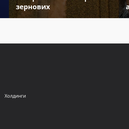
зернових
Холдинги