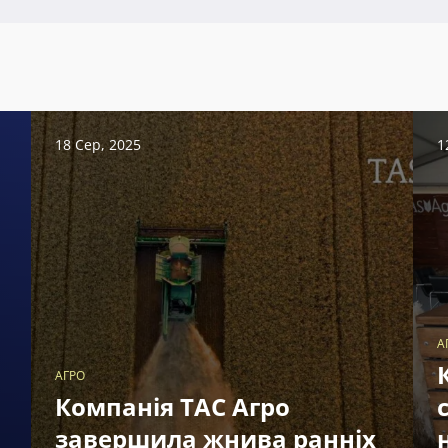
18 Сер, 2025
1
А
АГРО
Компанія ТАС Агро
завершила жнива ранніх