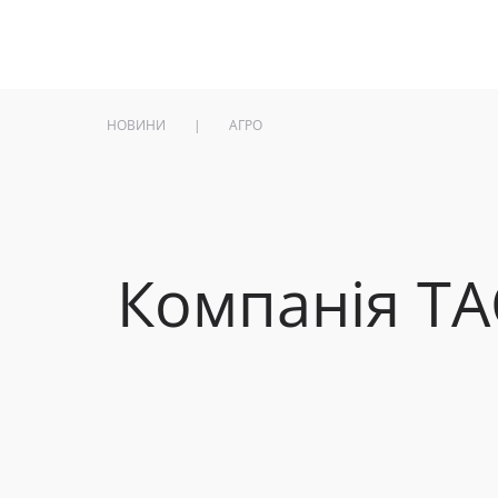
НОВИНИ
|
АГРО
Компанія ТА