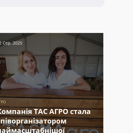
2 Сер, 2025
ГРО
Компанія ТАС АГРО стала
співорганізатором
наймасштабнішої