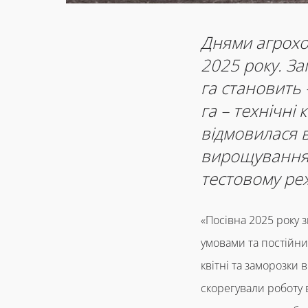
Днями агрохо
2025 року. За
га становить –
га – технічні
відмовилася 
вирощування 
тестовому ре
«Посівна 2025 року 
умовами та постійни
квітні та заморозки
скорегували роботу 