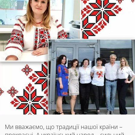
Ми вважаємо, що традиції нашої країни –
прекрасні. А український народ – сильний