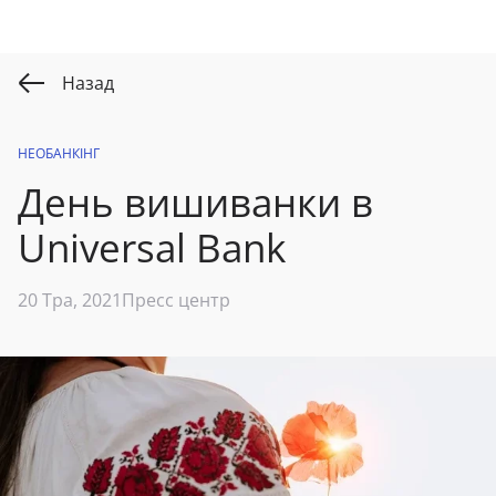
Назад
НЕОБАНКІНГ
День вишиванки
в
Universal
Bank
20 Тра, 2021
Пресс центр