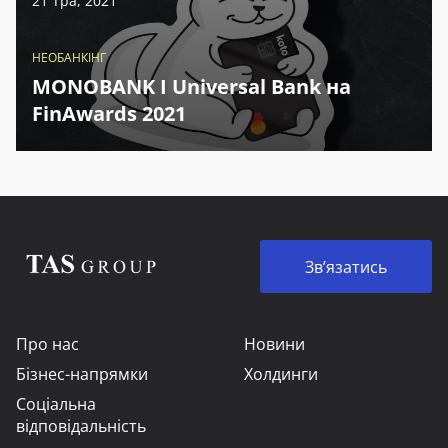
21 Тра, 2021
НЕОБАНКІНГ
MONOBANK I Universal Bank на
FinAwards 2021
Зв’язатись
Про нас
Новини
Бізнес-напрямки
Холдинги
Соціальна
відповідальність